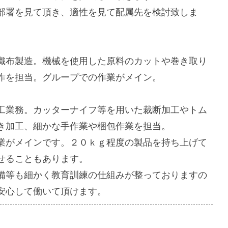
部署を見て頂き、適性を見て配属先を検討致しま
織布製造。機械を使用した原料のカットや巻き取り
作を担当。グループでの作業がメイン。
工業務。カッターナイフ等を用いた裁断加工やトム
き加工、細かな手作業や梱包作業を担当。
業がメインです。２０ｋｇ程度の製品を持ち上げて
せることもあります。
備等も細かく教育訓練の仕組みが整っておりますの
安心して働いて頂けます。