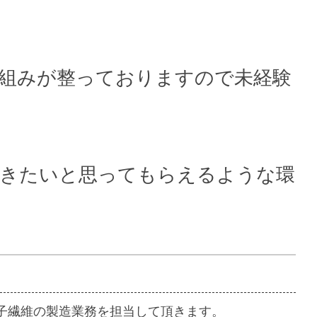
組みが整っておりますので未経験
働きたいと思ってもらえるような環
。
子繊維の製造業務を担当して頂きます。