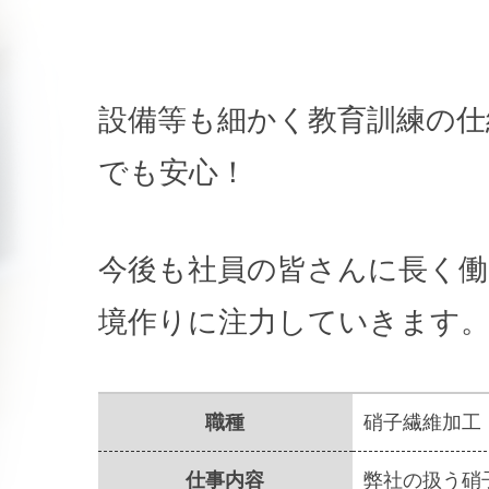
設備等も細かく教育訓練の仕
でも安心！
今後も社員の皆さんに長く
境作りに注力していきます
職種
硝子繊維加工
仕事内容
弊社の扱う硝