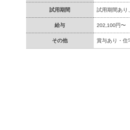
試用期間
試用期間あり
給与
202,100円〜
その他
賞与あり・住