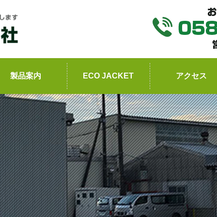
製品案内
ECO JACKET
アクセス