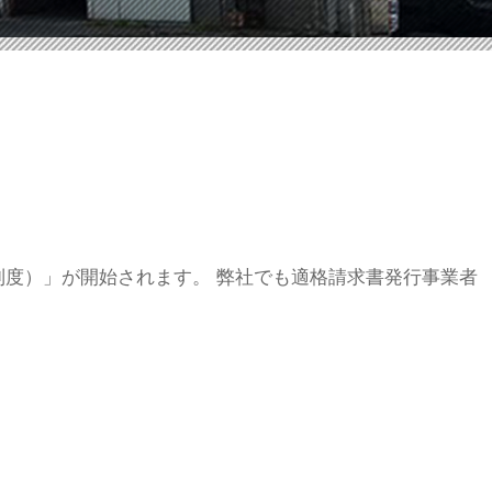
ス制度）」が開始されます。 弊社でも適格請求書発行事業者