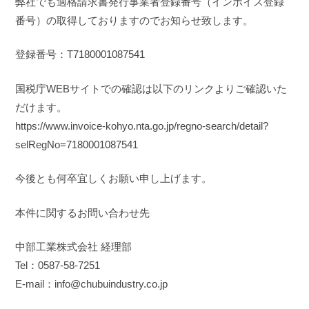
弊社でも適格請求書発行事業者登録番号（インボイス登録
番号）の取得しておりますのでお知らせ致します。
登録番号：T7180001087541
国税庁WEBサイトでの確認は以下のリンクよりご確認いた
だけます。
https://www.invoice-kohyo.nta.go.jp/regno-search/detail?
selRegNo=7180001087541
今後とも何卒宜しくお願い申し上げます。
本件に関するお問い合わせ先
中部工業株式会社 経理部
Tel：0587-58-7251
E-mail：info@chubuindustry.co.jp