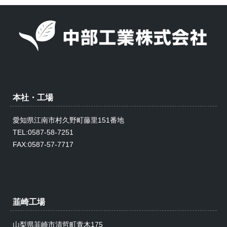
本社・工場
愛知県江南市村久野町藤里151番地
TEL:0587-58-7251
FAX:0587-57-7717
韮崎工場
山梨県韮崎市清哲町青木175